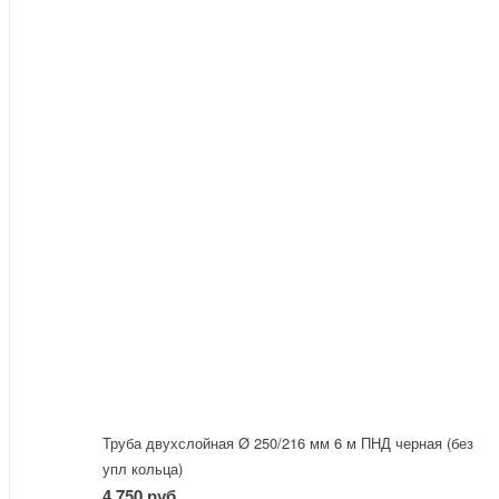
Труба двухслойная Ø 250/216 мм 6 м ПНД черная (без
упл кольца)
4 750 руб.