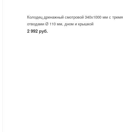
Колодец дренажный смотровой 340х1000 мм с тремя
отводами Ø 110 мм, дном и крышкой
2 992 руб.