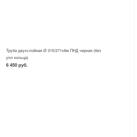
Труба двухслойная Ø 315/271х6м ПНД черная (без
упл кольца)
6 450 руб.