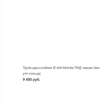
Труба двухслойная Ø 400/343х6м ПНД черная (без
упл кольца)
9 450 руб.