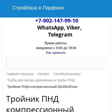
Стройбаза в Парфино
+7-902-147-99-10
WhatsApp, Viber,
Telegram
Время работы:
ежедневно с 9:00 до 18:00
Как проехать
Главная страница
Каталог
Стройматериалы
Трубы для заезда, дренажные и трубы ПНД
Тройник ПНД компрессионный 20х20х20 мм
Тройник ПНД
компрессионный