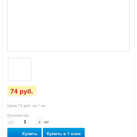
74 руб.
Цена 74 руб. за 1 шт
Количество
-
+
шт
Купить
Купить в 1 клик