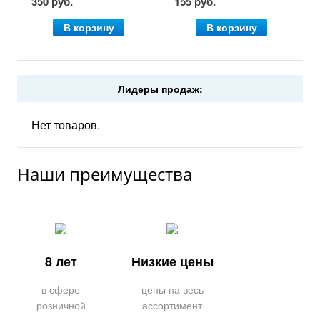
1,6х10 м
350 руб.
155 руб.
В корзину
В корзину
Лидеры продаж:
Нет товаров.
Наши преимущества
8 лет
Низкие цены
в сфере
цены на весь
розничной
ассортимент