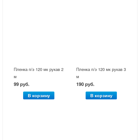
Пленка п/э 120 мк рукав 2
Пленка п/э 120 мк рукав 3
м
м
99 руб.
190 руб.
В корзину
В корзину