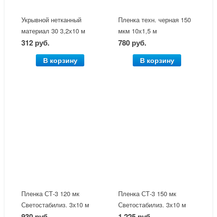
Укрывной нетканный
Пленка техн. черная 150
материал 30 3,2х10 м
мкм 10х1,5 м
312 руб.
780 руб.
В корзину
В корзину
Пленка СТ-3 120 мк
Пленка СТ-3 150 мк
Светостабилиз. 3х10 м
Светостабилиз. 3х10 м
930 руб.
1 225 руб.