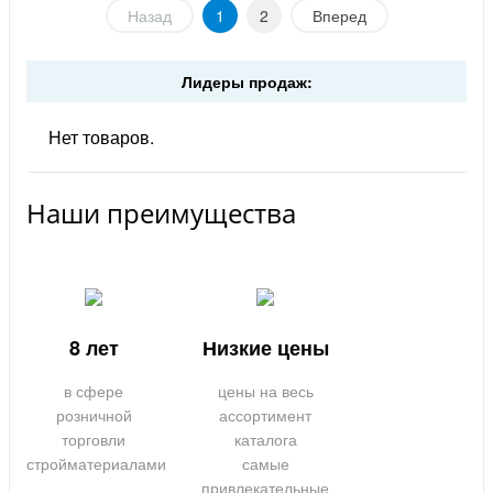
Назад
1
2
Вперед
Лидеры продаж:
Нет товаров.
Наши преимущества
8 лет
Низкие цены
в сфере
цены на весь
розничной
ассортимент
торговли
каталога
стройматериалами
самые
привлекательные