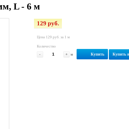
м, L - 6 м
129 руб.
Цена 129 руб. за 1 м
Количество
-
+
м
Купить
Купить в