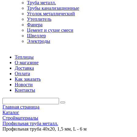
Труба металл.
Трубы канализационные
Уголок металлический
Утеплитель
Фанера
Цемент и сухие смеси
Швеллер
Электроды
Теплицы
О магазине
Доставка
Оплата
Как заказать
Новости
Контакты
Главная страница
Каталог
Стройматериалы
Профильная труба металл.
Профильная труба 40х20, 1,5 мм, L - 6 м