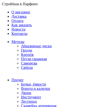
Стройбаза в Парфино
О магазине
Доставка
Оплата
Как заказать
Новости
Контакты
Метизы
Абразивные диски
Гвозди
Крепёж
Петля гаражная
Саморезы
Свёрла
Прочее
Бочки, ёмкости
Ворота и калитки
Двери
Инструмент
Лестница
Скамейка деревянная