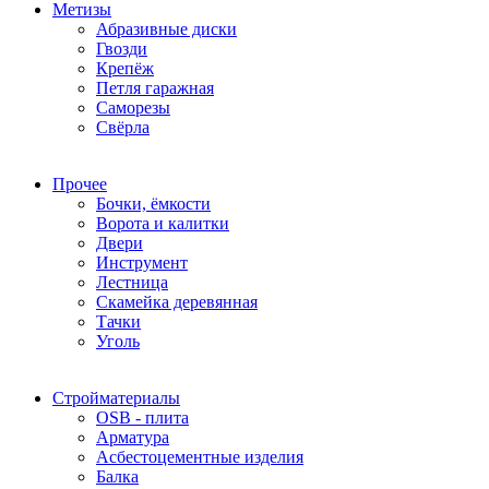
Метизы
Абразивные диски
Гвозди
Крепёж
Петля гаражная
Саморезы
Свёрла
Прочее
Бочки, ёмкости
Ворота и калитки
Двери
Инструмент
Лестница
Скамейка деревянная
Тачки
Уголь
Стройматериалы
OSB - плита
Арматура
Асбестоцементные изделия
Балка