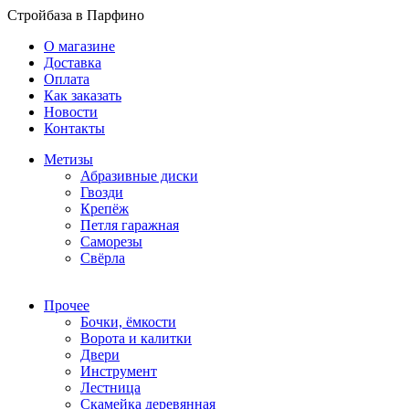
Стройбаза в Парфино
О магазине
Доставка
Оплата
Как заказать
Новости
Контакты
Метизы
Абразивные диски
Гвозди
Крепёж
Петля гаражная
Саморезы
Свёрла
Прочее
Бочки, ёмкости
Ворота и калитки
Двери
Инструмент
Лестница
Скамейка деревянная