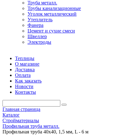
Труба металл.
Трубы канализационные
Уголок металлический
Утеплитель
Фанера
Цемент и сухие смеси
Швеллер
Электроды
Теплицы
О магазине
Доставка
Оплата
Как заказать
Новости
Контакты
Главная страница
Каталог
Стройматериалы
Профильная труба металл.
Профильная труба 40х40, 1,5 мм, L - 6 м