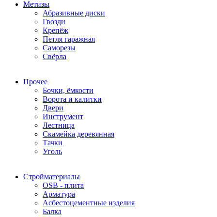
Метизы
Абразивные диски
Гвозди
Крепёж
Петля гаражная
Саморезы
Свёрла
Прочее
Бочки, ёмкости
Ворота и калитки
Двери
Инструмент
Лестница
Скамейка деревянная
Тачки
Уголь
Стройматериалы
OSB - плита
Арматура
Асбестоцементные изделия
Балка