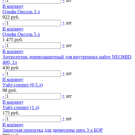
-
+
шт
В корзину
Олифа Оксоль 3 л
922 руб.
-
+
шт
В корзину
Олифа Оксоль 5 л
1 475 руб.
-
+
шт
В корзину
Антисептик деревозащитный для внутренних работ NEOMID
400, 1л
436 руб.
-
+
шт
В корзину
Уайт-спирит (0,5 л)
98 руб.
-
+
шт
В корзину
Уайт-спирит (1 л)
175 руб.
-
+
шт
В корзину
Защитная пропитка для древесины орех 3 л БОР