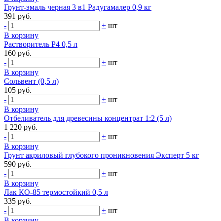
Грунт-эмаль черная 3 в1 Радугамалер 0,9 кг
391 руб.
-
+
шт
В корзину
Растворитель Р4 0,5 л
160 руб.
-
+
шт
В корзину
Сольвент (0,5 л)
105 руб.
-
+
шт
В корзину
Отбеливатель для древесины концентрат 1:2 (5 л)
1 220 руб.
-
+
шт
В корзину
Грунт акриловый глубокого проникновения Эксперт 5 кг
590 руб.
-
+
шт
В корзину
Лак КО-85 термостойкий 0,5 л
335 руб.
-
+
шт
В корзину