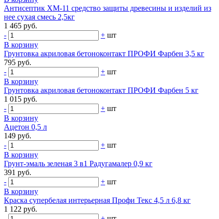
Антисептик ХМ-11 средство защиты древесины и изделий из
нее сухая смесь 2,5кг
1 465 руб.
-
+
шт
В корзину
Грунтовка акриловая бетоноконтакт ПРОФИ Фарбен 3,5 кг
795 руб.
-
+
шт
В корзину
Грунтовка акриловая бетоноконтакт ПРОФИ Фарбен 5 кг
1 015 руб.
-
+
шт
В корзину
Ацетон 0,5 л
149 руб.
-
+
шт
В корзину
Грунт-эмаль зеленая 3 в1 Радугамалер 0,9 кг
391 руб.
-
+
шт
В корзину
Краска супербелая интерьерная Профи Текс 4,5 л 6,8 кг
1 122 руб.
-
+
шт