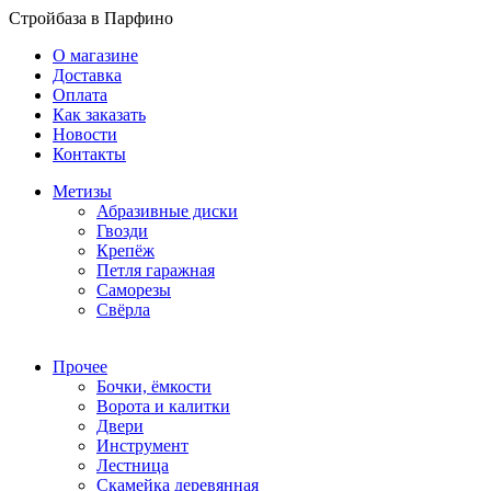
Стройбаза в Парфино
О магазине
Доставка
Оплата
Как заказать
Новости
Контакты
Метизы
Абразивные диски
Гвозди
Крепёж
Петля гаражная
Саморезы
Свёрла
Прочее
Бочки, ёмкости
Ворота и калитки
Двери
Инструмент
Лестница
Скамейка деревянная