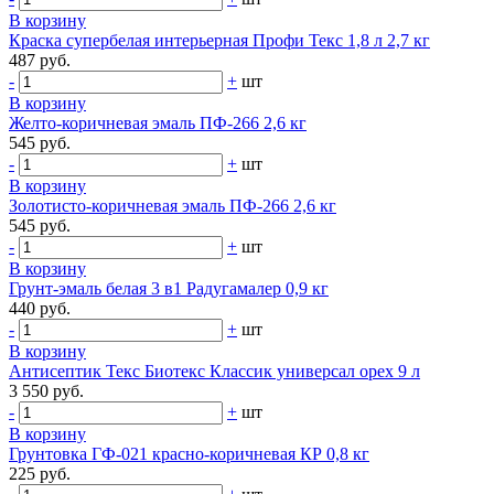
В корзину
Краска супербелая интерьерная Профи Текс 1,8 л 2,7 кг
487 руб.
-
+
шт
В корзину
Желто-коричневая эмаль ПФ-266 2,6 кг
545 руб.
-
+
шт
В корзину
Золотисто-коричневая эмаль ПФ-266 2,6 кг
545 руб.
-
+
шт
В корзину
Грунт-эмаль белая 3 в1 Радугамалер 0,9 кг
440 руб.
-
+
шт
В корзину
Антисептик Текс Биотекс Классик универсал орех 9 л
3 550 руб.
-
+
шт
В корзину
Грунтовка ГФ-021 красно-коричневая КР 0,8 кг
225 руб.