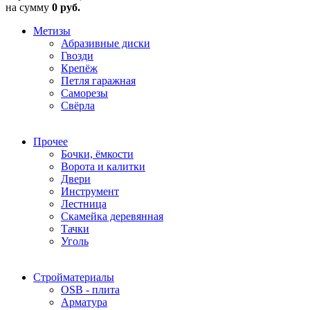
на сумму
0 руб.
Метизы
Абразивные диски
Гвозди
Крепёж
Петля гаражная
Саморезы
Свёрла
Прочее
Бочки, ёмкости
Ворота и калитки
Двери
Инструмент
Лестница
Скамейка деревянная
Тачки
Уголь
Стройматериалы
OSB - плита
Арматура