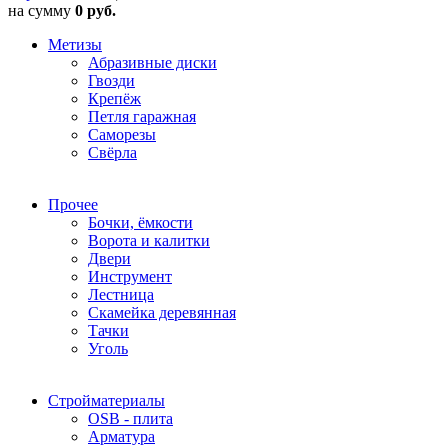
на сумму
0 руб.
Метизы
Абразивные диски
Гвозди
Крепёж
Петля гаражная
Саморезы
Свёрла
Прочее
Бочки, ёмкости
Ворота и калитки
Двери
Инструмент
Лестница
Скамейка деревянная
Тачки
Уголь
Стройматериалы
OSB - плита
Арматура