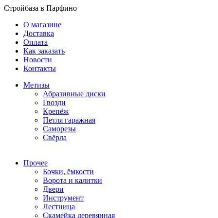
Стройбаза в Парфино
О магазине
Доставка
Оплата
Как заказать
Новости
Контакты
Метизы
Абразивные диски
Гвозди
Крепёж
Петля гаражная
Саморезы
Свёрла
Прочее
Бочки, ёмкости
Ворота и калитки
Двери
Инструмент
Лестница
Скамейка деревянная