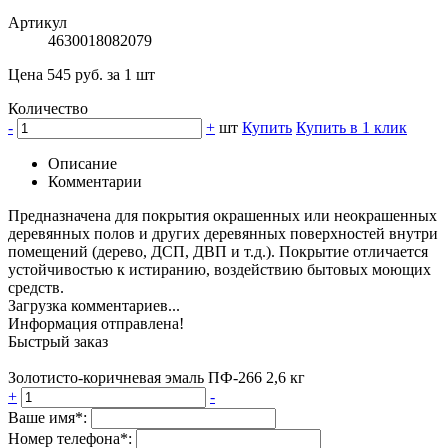
Артикул
4630018082079
Цена 545 руб. за 1 шт
Количество
-
+
шт
Купить
Купить в 1 клик
Описание
Комментарии
Предназначена для покрытия окрашенных или неокрашенных
деревянных полов и других деревянных поверхностей внутри
помещений (дерево, ДСП, ДВП и т.д.). Покрытие отличается
устойчивостью к истиранию, воздействию бытовых моющих
средств.
Загрузка комментариев...
Информация отправлена!
Быстрый заказ
Золотисто-коричневая эмаль ПФ-266 2,6 кг
+
-
Ваше имя*:
Номер телефона*: