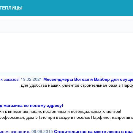
ТЕПЛИЦЫ
19.02.2021
Мессенджеры Вотсап и Вайбер для осуще
Для удобства наших клиентов строительная база в Парф
д магазина по новому адресу!
я к вниманию наших постоянных и потенциальных клиентов!
рофсоюзная, дом 5 (это при въезде в поселок Парфино, напротив м
09.09.2015
Строительство на месте лесов в рад