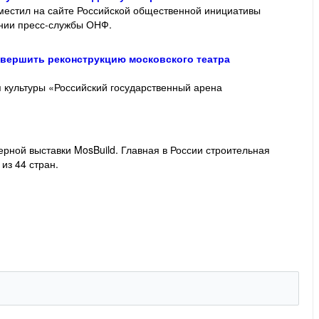
естил на сайте Российской общественной инициативы
ении пресс-службы ОНФ.
авершить реконструкцию московского театра
 культуры «Российский государственный арена
рной выставки MosBuild. Главная в России строительная
из 44 стран.