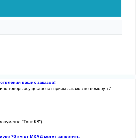
ствления ваших заказов!
ино теперь осуществляет прием заказов по номеру +7-
онумента "Танк КВ").
иусе 70 км от МКАД могут запретить