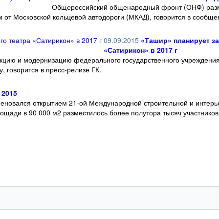
Общероссийский общенародный фронт (ОНФ) разм
м от Московской кольцевой автодороги (МКАД), говорится в сообщ
09.09.2015
«Ташир» планирует з
«Сатирикон» в 2017 г
кцию и модернизацию федерального государственного учреждения
, говорится в пресс-релизе ГК.
 2015
еновался открытием 21-ой Международной строительной и интерье
лощади в 90 000 м2 разместилось более полутора тысяч участников 