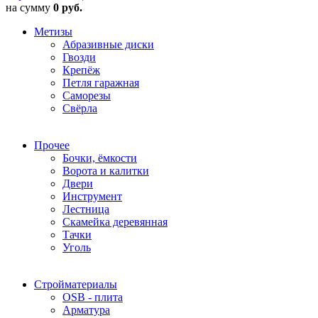
на сумму
0 руб.
Метизы
Абразивные диски
Гвозди
Крепёж
Петля гаражная
Саморезы
Свёрла
Прочее
Бочки, ёмкости
Ворота и калитки
Двери
Инструмент
Лестница
Скамейка деревянная
Тачки
Уголь
Стройматериалы
OSB - плита
Арматура