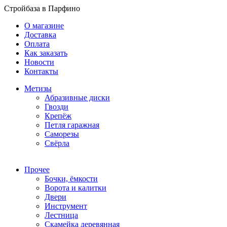
Стройбаза в Парфино
О магазине
Доставка
Оплата
Как заказать
Новости
Контакты
Метизы
Абразивные диски
Гвозди
Крепёж
Петля гаражная
Саморезы
Свёрла
Прочее
Бочки, ёмкости
Ворота и калитки
Двери
Инструмент
Лестница
Скамейка деревянная