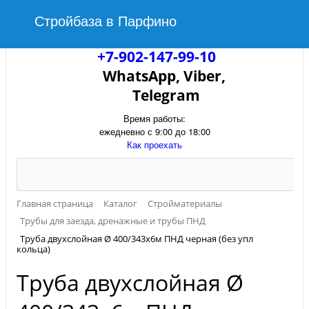
Стройбаза в Парфино
+7-902-147-99-10
WhatsApp, Viber,
Telegram
Время работы:
ежедневно с 9:00 до 18:00
Как проехать
Главная страница
Каталог
Стройматериалы
Трубы для заезда, дренажные и трубы ПНД
Труба двухслойная Ø 400/343х6м ПНД черная (без упл
кольца)
Труба двухслойная Ø