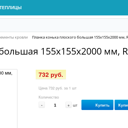
ТЕПЛИЦЫ
лементы кровли
Планка конька плоского большая 155х155х2000 мм, R
большая 155х155х2000 мм, R
732 руб.
Цена 732 руб. за 1 шт
Количество
-
+
Купить
Купи
шт