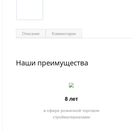
Описание
Комментарии
Наши преимущества
8 лет
в сфере розничной торговли
стройматериалами