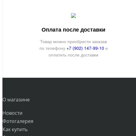
Оплата после доставки
Товар можно приобрести заказав
по телефону
+7 (902) 147-99-10
и
оплатить после доставки
О магазине
Новости
Фотогалерея
Как купить