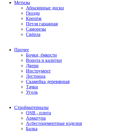
Метизы
Абразивные диски
Гвозди
Крепёж
Петля гаражная
Саморезы
Свёрла
Прочее
Бочки, ёмкости
Ворота и калитки
Двери
Инструмент
Лестница
Скамейка деревянная
Тачки
Уголь
Стройматериалы
OSB - плита
Арматура
Асбестоцементные изделия
Балка