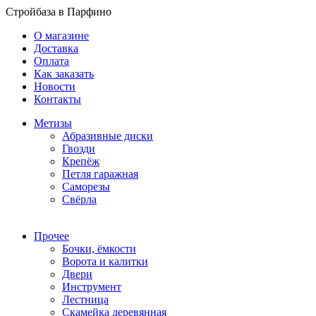
Стройбаза в Парфино
О магазине
Доставка
Оплата
Как заказать
Новости
Контакты
Метизы
Абразивные диски
Гвозди
Крепёж
Петля гаражная
Саморезы
Свёрла
Прочее
Бочки, ёмкости
Ворота и калитки
Двери
Инструмент
Лестница
Скамейка деревянная