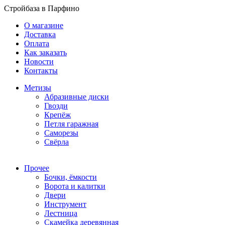
Стройбаза в Парфино
О магазине
Доставка
Оплата
Как заказать
Новости
Контакты
Метизы
Абразивные диски
Гвозди
Крепёж
Петля гаражная
Саморезы
Свёрла
Прочее
Бочки, ёмкости
Ворота и калитки
Двери
Инструмент
Лестница
Скамейка деревянная