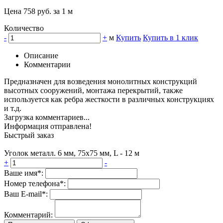
Цена 758 руб. за 1 м
Количество
-
+
м
Купить
Купить в 1 клик
Описание
Комментарии
Предназначен для возведения монолитных конструкций
высотных сооружений, монтажа перекрытий, также
используется как ребра жесткости в различных конструкциях
и т.д.
Загрузка комментариев...
Информация отправлена!
Быстрый заказ
Уголок металл. 6 мм, 75х75 мм, L - 12 м
+
-
Ваше имя*:
Номер телефона*:
Ваш E-mail*:
Комментарий: