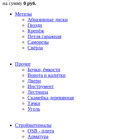
на сумму
0 руб.
Метизы
Абразивные диски
Гвозди
Крепёж
Петля гаражная
Саморезы
Свёрла
Прочее
Бочки, ёмкости
Ворота и калитки
Двери
Инструмент
Лестница
Скамейка деревянная
Тачки
Уголь
Стройматериалы
OSB - плита
Арматура