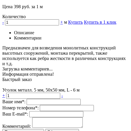
Цена 398 руб. за 1 м
Количество
-
+
м
Купить
Купить в 1 клик
Описание
Комментарии
Предназначен для возведения монолитных конструкций
высотных сооружений, монтажа перекрытий, также
используется как ребра жесткости в различных конструкциях
и т.д.
Загрузка комментариев...
Информация отправлена!
Быстрый заказ
Уголок металл. 5 мм, 50х50 мм, L - 6 м
+
-
Ваше имя*:
Номер телефона*:
Ваш E-mail*:
Комментарий: