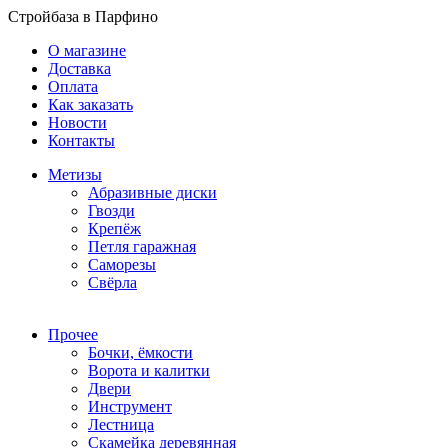
Стройбаза в Парфино
О магазине
Доставка
Оплата
Как заказать
Новости
Контакты
Метизы
Абразивные диски
Гвозди
Крепёж
Петля гаражная
Саморезы
Свёрла
Прочее
Бочки, ёмкости
Ворота и калитки
Двери
Инструмент
Лестница
Скамейка деревянная