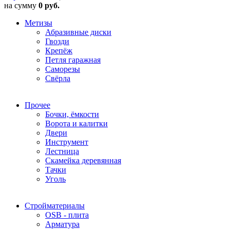
на сумму
0 руб.
Метизы
Абразивные диски
Гвозди
Крепёж
Петля гаражная
Саморезы
Свёрла
Прочее
Бочки, ёмкости
Ворота и калитки
Двери
Инструмент
Лестница
Скамейка деревянная
Тачки
Уголь
Стройматериалы
OSB - плита
Арматура