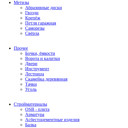
Метизы
Абразивные диски
Гвозди
Крепёж
Петля гаражная
Саморезы
Свёрла
Прочее
Бочки, ёмкости
Ворота и калитки
Двери
Инструмент
Лестница
Скамейка деревянная
Тачки
Уголь
Стройматериалы
OSB - плита
Арматура
Асбестоцементные изделия
Балка