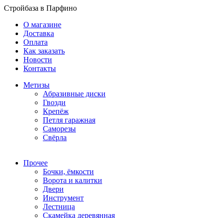
Стройбаза в Парфино
О магазине
Доставка
Оплата
Как заказать
Новости
Контакты
Метизы
Абразивные диски
Гвозди
Крепёж
Петля гаражная
Саморезы
Свёрла
Прочее
Бочки, ёмкости
Ворота и калитки
Двери
Инструмент
Лестница
Скамейка деревянная