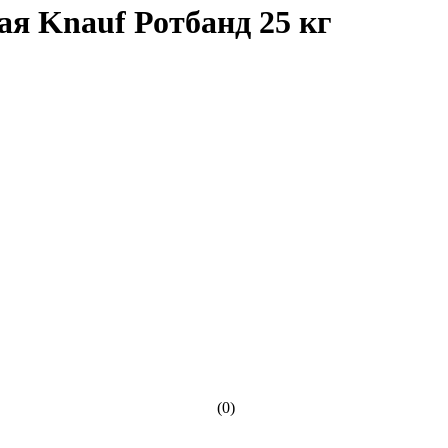
я Knauf Ротбанд 25 кг
(0)