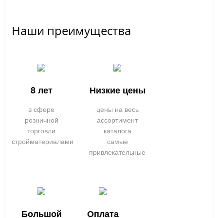
Наши преимущества
8 лет
Низкие цены
в сфере
цены на весь
розничной
ассортимент
торговли
каталога
стройматериалами
самые
привлекательные
Большой
Оплата