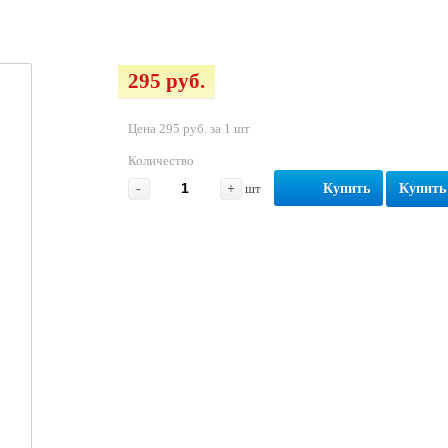
295 руб.
Цена 295 руб. за 1 шт
Количество
-
+
шт
Купить
Купить