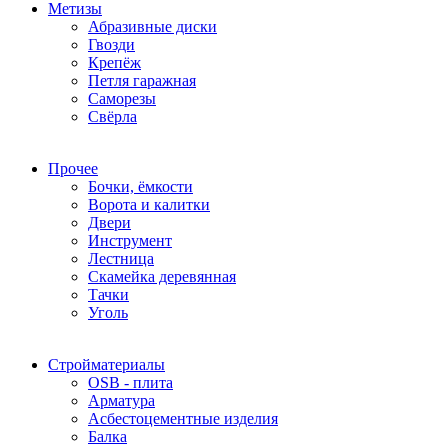
Метизы
Абразивные диски
Гвозди
Крепёж
Петля гаражная
Саморезы
Свёрла
Прочее
Бочки, ёмкости
Ворота и калитки
Двери
Инструмент
Лестница
Скамейка деревянная
Тачки
Уголь
Стройматериалы
OSB - плита
Арматура
Асбестоцементные изделия
Балка