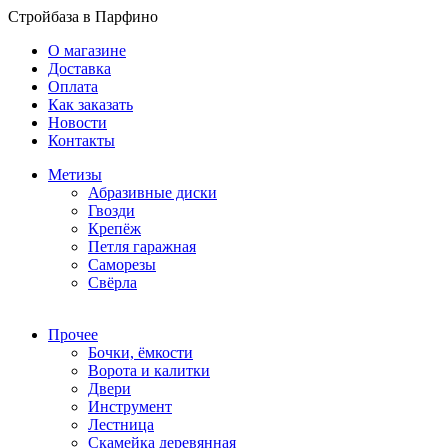
Стройбаза в Парфино
О магазине
Доставка
Оплата
Как заказать
Новости
Контакты
Метизы
Абразивные диски
Гвозди
Крепёж
Петля гаражная
Саморезы
Свёрла
Прочее
Бочки, ёмкости
Ворота и калитки
Двери
Инструмент
Лестница
Скамейка деревянная