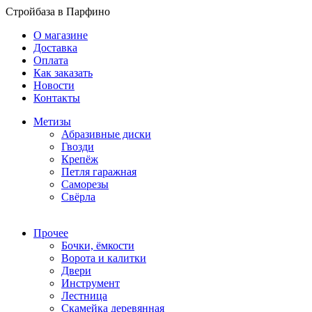
Стройбаза в Парфино
О магазине
Доставка
Оплата
Как заказать
Новости
Контакты
Метизы
Абразивные диски
Гвозди
Крепёж
Петля гаражная
Саморезы
Свёрла
Прочее
Бочки, ёмкости
Ворота и калитки
Двери
Инструмент
Лестница
Скамейка деревянная