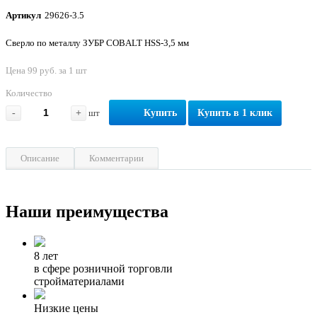
Артикул
29626-3.5
Сверло по металлу ЗУБР COBALT HSS-3,5 мм
Цена 99 руб. за 1 шт
Количество
-
+
шт
Купить
Купить в 1 клик
Описание
Комментарии
Наши преимущества
8 лет
в сфере розничной торговли
стройматериалами
Низкие цены