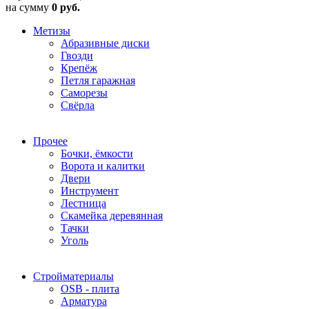
на сумму
0 руб.
Метизы
Абразивные диски
Гвозди
Крепёж
Петля гаражная
Саморезы
Свёрла
Прочее
Бочки, ёмкости
Ворота и калитки
Двери
Инструмент
Лестница
Скамейка деревянная
Тачки
Уголь
Стройматериалы
OSB - плита
Арматура