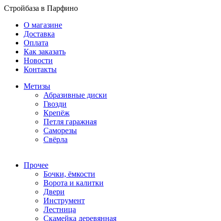
Стройбаза в Парфино
О магазине
Доставка
Оплата
Как заказать
Новости
Контакты
Метизы
Абразивные диски
Гвозди
Крепёж
Петля гаражная
Саморезы
Свёрла
Прочее
Бочки, ёмкости
Ворота и калитки
Двери
Инструмент
Лестница
Скамейка деревянная