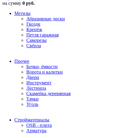
на сумму
0 руб.
Метизы
Абразивные диски
Гвозди
Крепёж
Петля гаражная
Саморезы
Свёрла
Прочее
Бочки, ёмкости
Ворота и калитки
Двери
Инструмент
Лестница
Скамейка деревянная
Тачки
Уголь
Стройматериалы
OSB - плита
Арматура