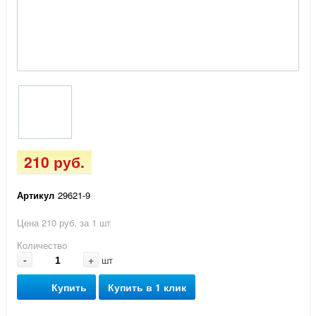
210 руб.
Артикул
29621-9
Цена 210 руб. за 1 шт
Количество
-
+
шт
Купить
Купить в 1 клик