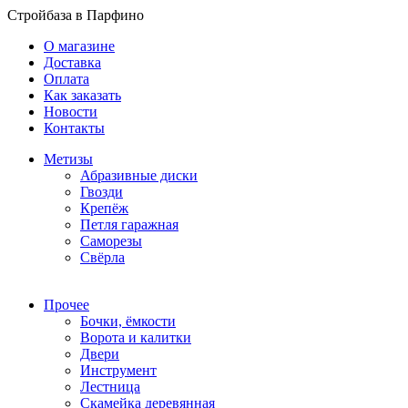
Стройбаза в Парфино
О магазине
Доставка
Оплата
Как заказать
Новости
Контакты
Метизы
Абразивные диски
Гвозди
Крепёж
Петля гаражная
Саморезы
Свёрла
Прочее
Бочки, ёмкости
Ворота и калитки
Двери
Инструмент
Лестница
Скамейка деревянная