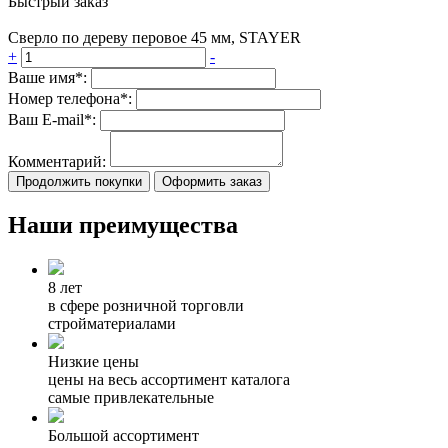
Быстрый заказ
Сверло по дереву перовое 45 мм, STAYER
+
-
Ваше имя*:
Номер телефона*:
Ваш E-mail*:
Комментарий:
Продолжить покупки
Оформить заказ
Наши преимущества
8 лет
в сфере розничной торговли
стройматериалами
Низкие цены
цены на весь ассортимент каталога
самые привлекательные
Большой ассортимент