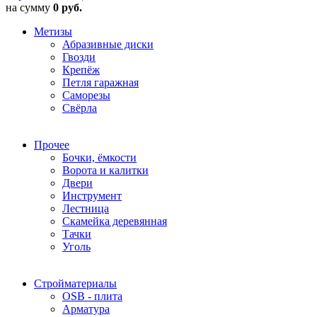
на сумму
0 руб.
Метизы
Абразивные диски
Гвозди
Крепёж
Петля гаражная
Саморезы
Свёрла
Прочее
Бочки, ёмкости
Ворота и калитки
Двери
Инструмент
Лестница
Скамейка деревянная
Тачки
Уголь
Стройматериалы
OSB - плита
Арматура