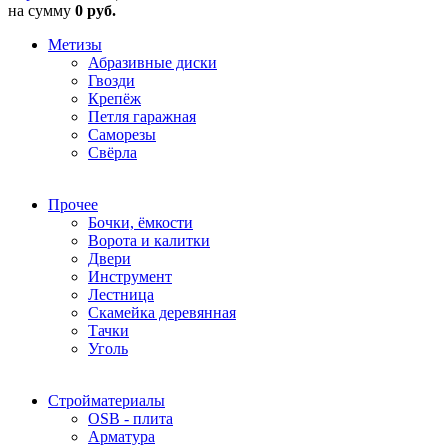
на сумму
0 руб.
Метизы
Абразивные диски
Гвозди
Крепёж
Петля гаражная
Саморезы
Свёрла
Прочее
Бочки, ёмкости
Ворота и калитки
Двери
Инструмент
Лестница
Скамейка деревянная
Тачки
Уголь
Стройматериалы
OSB - плита
Арматура