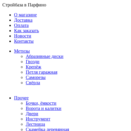
Стройбаза в Парфино
О магазине
Доставка
Оплата
Как заказать
Новости
Контакты
Метизы
Абразивные диски
Гвозди
Крепёж
Петля гаражная
Саморезы
Свёрла
Прочее
Бочки, ёмкости
Ворота и калитки
Двери
Инструмент
Лестница
Скамейка деревянная