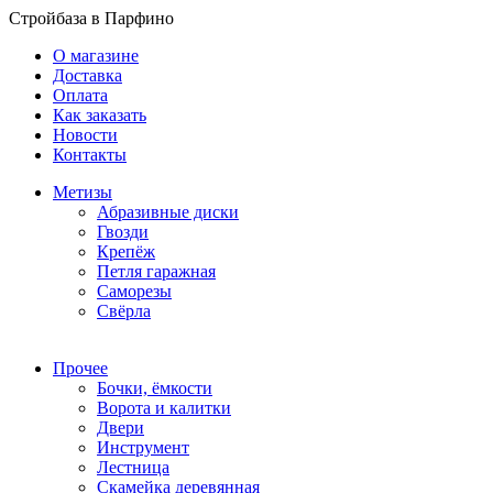
Стройбаза в Парфино
О магазине
Доставка
Оплата
Как заказать
Новости
Контакты
Метизы
Абразивные диски
Гвозди
Крепёж
Петля гаражная
Саморезы
Свёрла
Прочее
Бочки, ёмкости
Ворота и калитки
Двери
Инструмент
Лестница
Скамейка деревянная