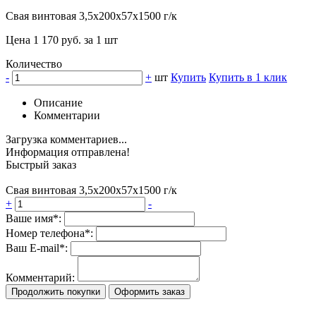
Свая винтовая 3,5х200х57х1500 г/к
Цена 1 170 руб. за 1 шт
Количество
-
+
шт
Купить
Купить в 1 клик
Описание
Комментарии
Загрузка комментариев...
Информация отправлена!
Быстрый заказ
Свая винтовая 3,5х200х57х1500 г/к
+
-
Ваше имя*:
Номер телефона*:
Ваш E-mail*:
Комментарий:
Продолжить покупки
Оформить заказ