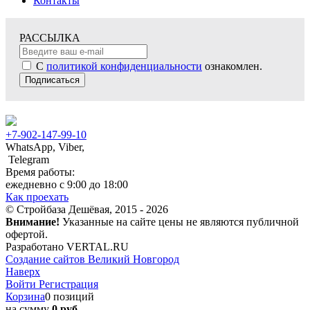
Контакты
РАССЫЛКА
С
политикой конфиденциальности
ознакомлен.
Подписаться
+7-902-147-99-10
WhatsApp, Viber,
Telegram
Время работы:
ежедневно с 9:00 до 18:00
Как проехать
© Стройбаза Дешёвая, 2015 - 2026
Внимание!
Указанные на сайте цены не являются публичной
офертой.
Разработано VERTAL.RU
Создание сайтов Великий Новгород
Наверх
Войти
Регистрация
Корзина
0 позиций
на сумму
0 руб.