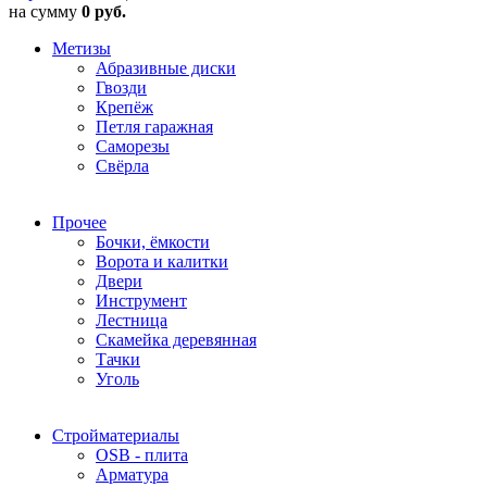
на сумму
0 руб.
Метизы
Абразивные диски
Гвозди
Крепёж
Петля гаражная
Саморезы
Свёрла
Прочее
Бочки, ёмкости
Ворота и калитки
Двери
Инструмент
Лестница
Скамейка деревянная
Тачки
Уголь
Стройматериалы
OSB - плита
Арматура