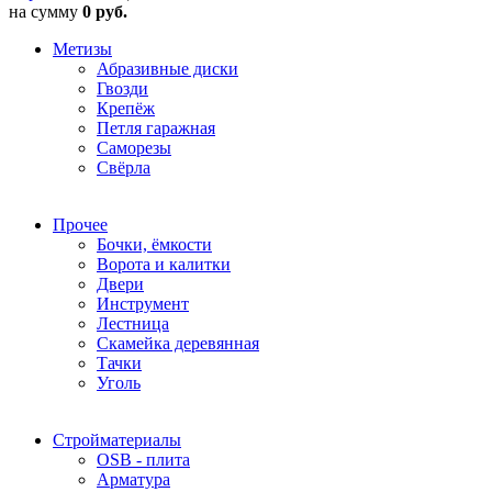
на сумму
0 руб.
Метизы
Абразивные диски
Гвозди
Крепёж
Петля гаражная
Саморезы
Свёрла
Прочее
Бочки, ёмкости
Ворота и калитки
Двери
Инструмент
Лестница
Скамейка деревянная
Тачки
Уголь
Стройматериалы
OSB - плита
Арматура