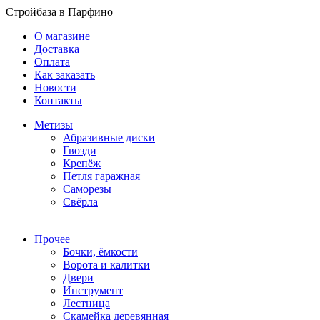
Стройбаза в Парфино
О магазине
Доставка
Оплата
Как заказать
Новости
Контакты
Метизы
Абразивные диски
Гвозди
Крепёж
Петля гаражная
Саморезы
Свёрла
Прочее
Бочки, ёмкости
Ворота и калитки
Двери
Инструмент
Лестница
Скамейка деревянная