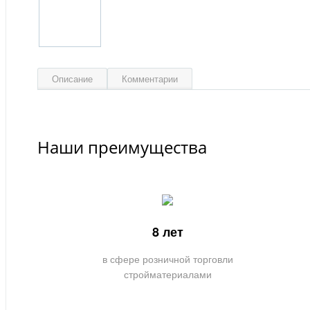
Описание
Комментарии
Наши преимущества
8 лет
в сфере розничной торговли
стройматериалами