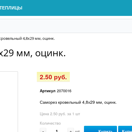
ТЕПЛИЦЫ
кровельный 4,8х29 мм, оцинк.
х29 мм, оцинк.
2.50 руб.
Артикул
2070016
Саморез кровельный 4,8х29 мм, оцинк.
Цена 2.50 руб. за 1 шт
Количество
-
+
Купить
Купи
шт