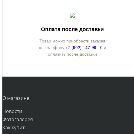
Оплата после доставки
Товар можно приобрести заказав
по телефону
+7 (902) 147-99-10
и
оплатить после доставки
О магазине
Новости
Фотогалерея
Как купить