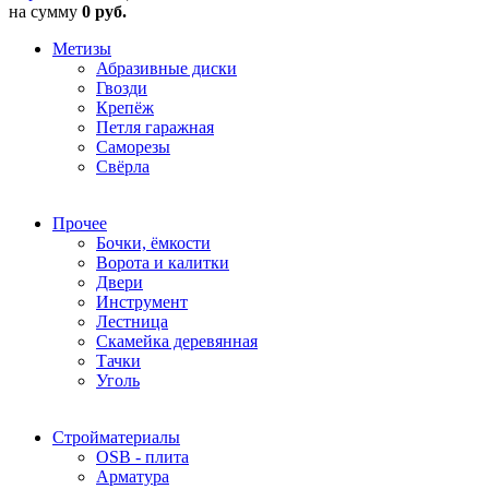
на сумму
0 руб.
Метизы
Абразивные диски
Гвозди
Крепёж
Петля гаражная
Саморезы
Свёрла
Прочее
Бочки, ёмкости
Ворота и калитки
Двери
Инструмент
Лестница
Скамейка деревянная
Тачки
Уголь
Стройматериалы
OSB - плита
Арматура