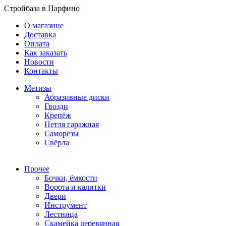
Стройбаза в Парфино
О магазине
Доставка
Оплата
Как заказать
Новости
Контакты
Метизы
Абразивные диски
Гвозди
Крепёж
Петля гаражная
Саморезы
Свёрла
Прочее
Бочки, ёмкости
Ворота и калитки
Двери
Инструмент
Лестница
Скамейка деревянная