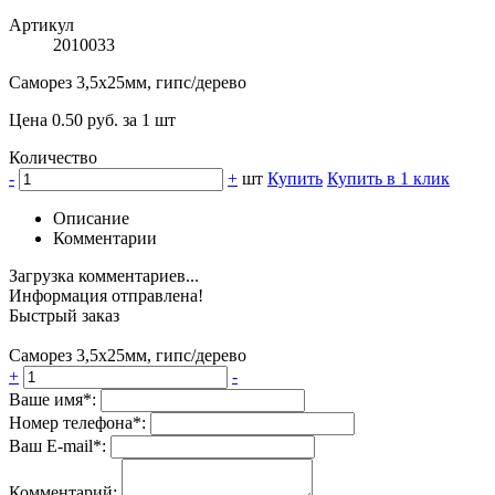
Артикул
2010033
Саморез 3,5х25мм, гипс/дерево
Цена 0.50 руб. за 1 шт
Количество
-
+
шт
Купить
Купить в 1 клик
Описание
Комментарии
Загрузка комментариев...
Информация отправлена!
Быстрый заказ
Саморез 3,5х25мм, гипс/дерево
+
-
Ваше имя*:
Номер телефона*:
Ваш E-mail*:
Комментарий: