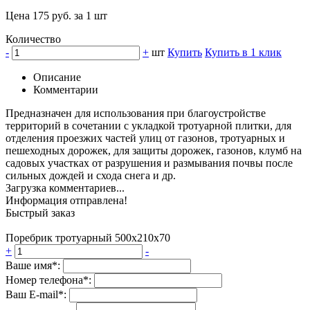
Цена 175 руб. за 1 шт
Количество
-
+
шт
Купить
Купить в 1 клик
Описание
Комментарии
Предназначен для использования при благоустройстве
территорий в сочетании с укладкой тротуарной плитки, для
отделения проезжих частей улиц от газонов, тротуарных и
пешеходных дорожек, для защиты дорожек, газонов, клумб на
садовых участках от разрушения и размывания почвы после
сильных дождей и схода снега и др.
Загрузка комментариев...
Информация отправлена!
Быстрый заказ
Поребрик тротуарный 500х210х70
+
-
Ваше имя*:
Номер телефона*:
Ваш E-mail*: