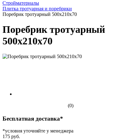
Стройматериалы
Плитка тротуарная и поребрики
Поребрик тротуарный 500х210х70
Поребрик тротуарный
500х210х70
(0)
Бесплатная доставка*
*условия уточняйте у менеджера
175 руб.