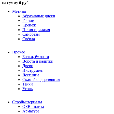
на сумму
0 руб.
Метизы
Абразивные диски
Гвозди
Крепёж
Петля гаражная
Саморезы
Свёрла
Прочее
Бочки, ёмкости
Ворота и калитки
Двери
Инструмент
Лестница
Скамейка деревянная
Тачки
Уголь
Стройматериалы
OSB - плита
Арматура