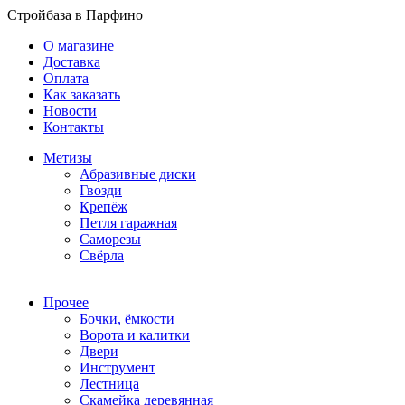
Стройбаза в Парфино
О магазине
Доставка
Оплата
Как заказать
Новости
Контакты
Метизы
Абразивные диски
Гвозди
Крепёж
Петля гаражная
Саморезы
Свёрла
Прочее
Бочки, ёмкости
Ворота и калитки
Двери
Инструмент
Лестница
Скамейка деревянная