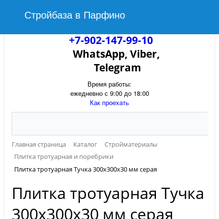
Стройбаза в Парфино
+7-902-147-99-10
WhatsApp, Viber,
Telegram
Время работы:
ежедневно с 9:00 до 18:00
Как проехать
Главная страница
Каталог
Стройматериалы
Плитка тротуарная и поребрики
Плитка тротуарная Тучка 300х300х30 мм серая
Плитка тротуарная Тучка
300х300х30 мм серая