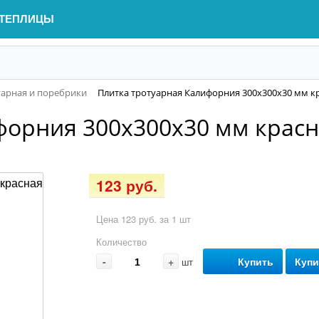
ТЕПЛИЦЫ
уарная и поребрики
Плитка тротуарная Калифорния 300х300х30 мм к
форния 300х300х30 мм крас
123 руб.
Цена 123 руб. за 1 шт
Количество
-
+
Купить
Купи
шт