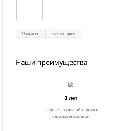
Описание
Комментарии
Наши преимущества
8 лет
в сфере розничной торговли
стройматериалами