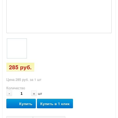
285 руб.
Цена 285 руб. за 1 шт
Количество
-
+
шт
Купить
Купить в 1 клик