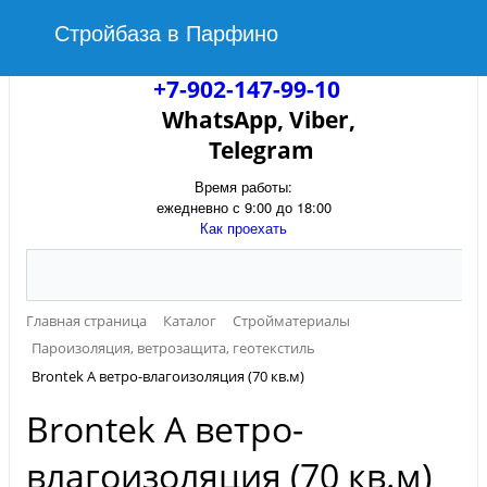
Стройбаза в Парфино
+7-902-147-99-10
WhatsApp, Viber,
Telegram
Время работы:
ежедневно с 9:00 до 18:00
Как проехать
Главная страница
Каталог
Стройматериалы
Пароизоляция, ветрозащита, геотекстиль
Brontek A ветро-влагоизоляция (70 кв.м)
Brontek A ветро-
влагоизоляция (70 кв.м)