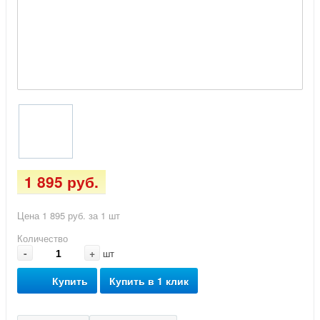
1 895 руб.
Цена 1 895 руб. за 1 шт
Количество
-
+
шт
Купить
Купить в 1 клик