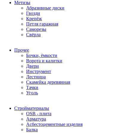
Метизы
Абразивные диски
Гвозди
Крепёж
Петля гаражная
Саморезы
Свёрла
Прочее
Бочки, ёмкости
Ворота и калитки
Двери
Инструмент
Лестница
Скамейка деревянная
Тачки
Уголь
Стройматериалы
OSB - плита
Арматура
Асбестоцементные изделия
Балка