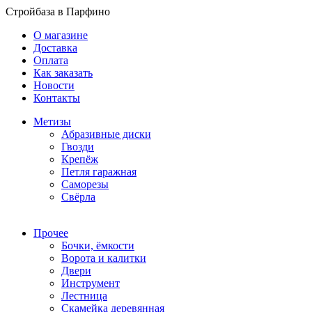
Стройбаза в Парфино
О магазине
Доставка
Оплата
Как заказать
Новости
Контакты
Метизы
Абразивные диски
Гвозди
Крепёж
Петля гаражная
Саморезы
Свёрла
Прочее
Бочки, ёмкости
Ворота и калитки
Двери
Инструмент
Лестница
Скамейка деревянная