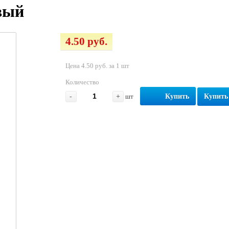
вый
4.50 руб.
Цена 4.50 руб. за 1 шт
Количество
-
+
шт
Купить
Купить