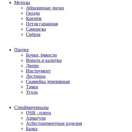
Метизы
Абразивные диски
Гвозди
Крепёж
Петля гаражная
Саморезы
Свёрла
Прочее
Бочки, ёмкости
Ворота и калитки
Двери
Инструмент
Лестница
Скамейка деревянная
Тачки
Уголь
Стройматериалы
OSB - плита
Арматура
Асбестоцементные изделия
Балка