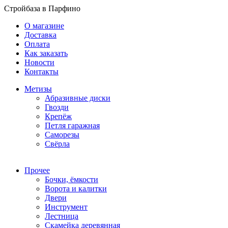
Стройбаза в Парфино
О магазине
Доставка
Оплата
Как заказать
Новости
Контакты
Метизы
Абразивные диски
Гвозди
Крепёж
Петля гаражная
Саморезы
Свёрла
Прочее
Бочки, ёмкости
Ворота и калитки
Двери
Инструмент
Лестница
Скамейка деревянная