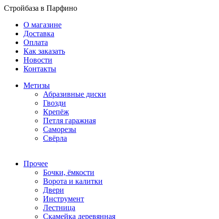
Стройбаза в Парфино
О магазине
Доставка
Оплата
Как заказать
Новости
Контакты
Метизы
Абразивные диски
Гвозди
Крепёж
Петля гаражная
Саморезы
Свёрла
Прочее
Бочки, ёмкости
Ворота и калитки
Двери
Инструмент
Лестница
Скамейка деревянная