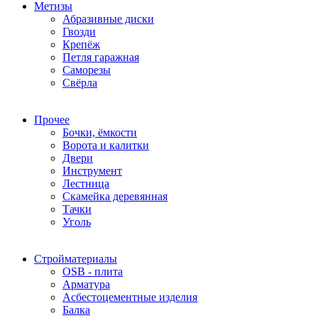
Метизы
Абразивные диски
Гвозди
Крепёж
Петля гаражная
Саморезы
Свёрла
Прочее
Бочки, ёмкости
Ворота и калитки
Двери
Инструмент
Лестница
Скамейка деревянная
Тачки
Уголь
Стройматериалы
OSB - плита
Арматура
Асбестоцементные изделия
Балка