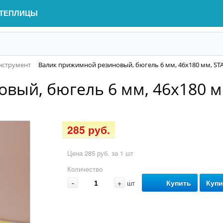
ТЕПЛИЦЫ
нструмент
Валик прижимной резиновый, бюгель 6 мм, 46х180 мм, ST
вый, бюгель 6 мм, 46х180 м
285 руб.
Цена 285 руб. за 1 шт
Количество
-
+
Купить
Купи
шт