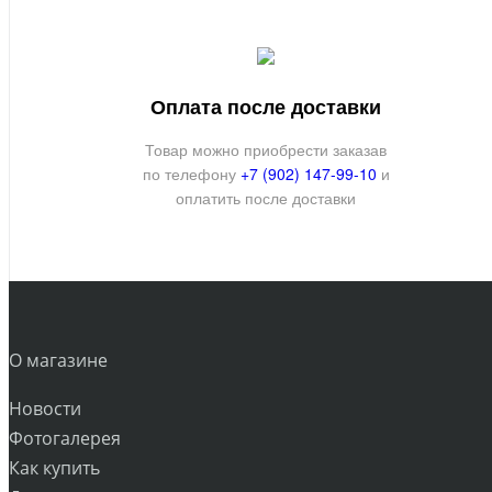
Оплата после доставки
Товар можно приобрести заказав
по телефону
+7 (902) 147-99-10
и
оплатить после доставки
О магазине
Новости
Фотогалерея
Как купить