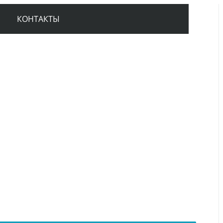
КОНТАКТЫ