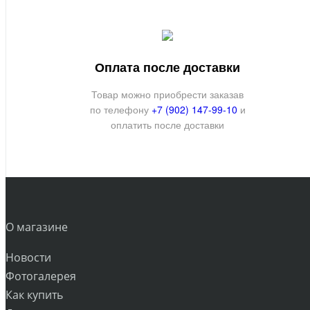
Оплата после доставки
Товар можно приобрести заказав
по телефону
+7 (902) 147-99-10
и
оплатить после доставки
О магазине
Новости
Фотогалерея
Как купить