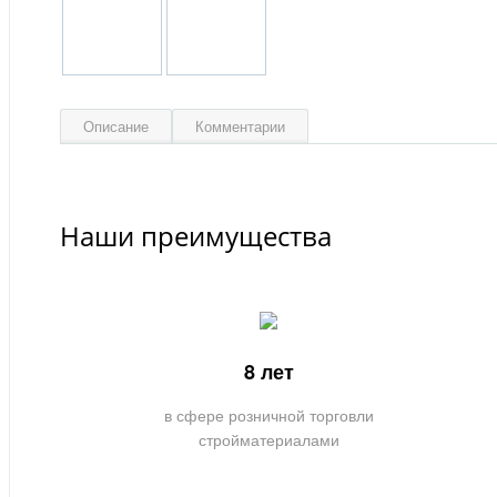
Описание
Комментарии
Наши преимущества
8 лет
в сфере розничной торговли
стройматериалами