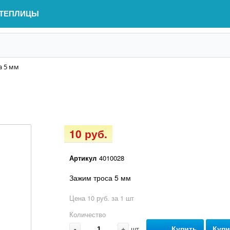
ТЕПЛИЦЫ
а 5 мм
10 руб.
Артикул
4010028
Зажим троса 5 мм
Цена 10 руб. за 1 шт
Количество
-
+
Купить
Купи
шт