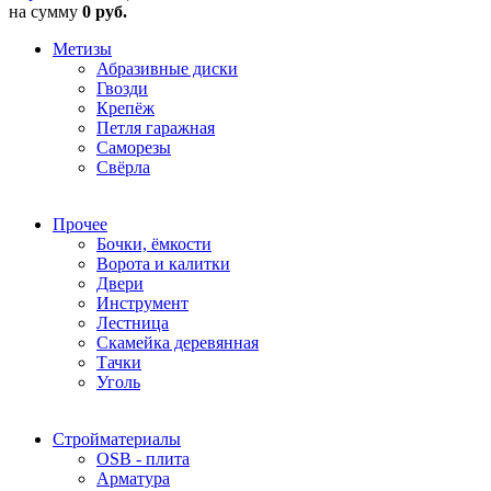
на сумму
0 руб.
Метизы
Абразивные диски
Гвозди
Крепёж
Петля гаражная
Саморезы
Свёрла
Прочее
Бочки, ёмкости
Ворота и калитки
Двери
Инструмент
Лестница
Скамейка деревянная
Тачки
Уголь
Стройматериалы
OSB - плита
Арматура