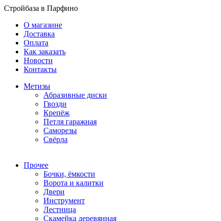
Стройбаза в Парфино
О магазине
Доставка
Оплата
Как заказать
Новости
Контакты
Метизы
Абразивные диски
Гвозди
Крепёж
Петля гаражная
Саморезы
Свёрла
Прочее
Бочки, ёмкости
Ворота и калитки
Двери
Инструмент
Лестница
Скамейка деревянная