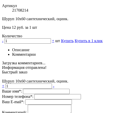
Артикул
21708214
Шуруп 10х60 сантехнический, оцинк.
Цена 12 руб. за 1 шт
Количество
-
+
шт
Купить
Купить в 1 клик
Описание
Комментарии
Загрузка комментариев...
Информация отправлена!
Быстрый заказ
Шуруп 10х60 сантехнический, оцинк.
+
-
Ваше имя*:
Номер телефона*:
Ваш E-mail*:
Комментарий: