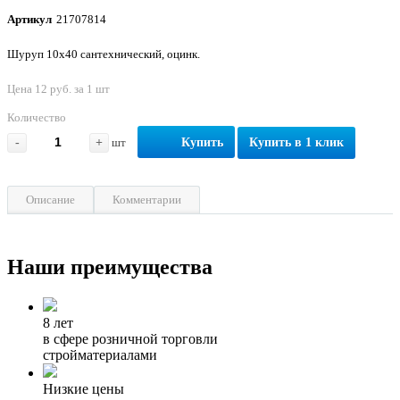
Артикул
21707814
Шуруп 10х40 сантехнический, оцинк.
Цена 12 руб. за 1 шт
Количество
-
+
шт
Купить
Купить в 1 клик
Описание
Комментарии
Наши преимущества
8 лет
в сфере розничной торговли
стройматериалами
Низкие цены