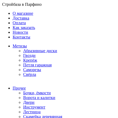
Стройбаза в Парфино
О магазине
Доставка
Оплата
Как заказать
Новости
Контакты
Метизы
Абразивные диски
Гвозди
Крепёж
Петля гаражная
Саморезы
Свёрла
Прочее
Бочки, ёмкости
Ворота и калитки
Двери
Инструмент
Лестница
Скамейка деревянная