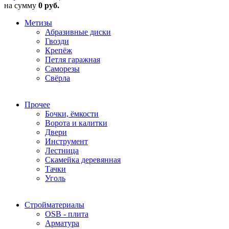
на сумму
0 руб.
Метизы
Абразивные диски
Гвозди
Крепёж
Петля гаражная
Саморезы
Свёрла
Прочее
Бочки, ёмкости
Ворота и калитки
Двери
Инструмент
Лестница
Скамейка деревянная
Тачки
Уголь
Стройматериалы
OSB - плита
Арматура