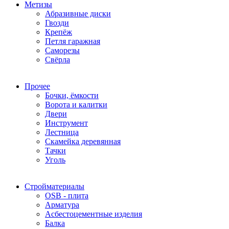
Метизы
Абразивные диски
Гвозди
Крепёж
Петля гаражная
Саморезы
Свёрла
Прочее
Бочки, ёмкости
Ворота и калитки
Двери
Инструмент
Лестница
Скамейка деревянная
Тачки
Уголь
Стройматериалы
OSB - плита
Арматура
Асбестоцементные изделия
Балка