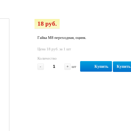
18 руб.
Гайка М8 переходная, оцинк.
Цена 18 руб. за 1 шт
Количество
-
+
шт
Купить
Купить