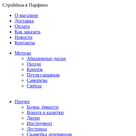
Стройбаза в Парфино
О магазине
Доставка
Оплата
Как заказать
Новости
Контакты
Метизы
Абразивные диски
Гвозди
Крепёж
Петля гаражная
Саморезы
Свёрла
Прочее
Бочки, ёмкости
Ворота и калитки
Двери
Инструмент
Лестница
Скамейка деревянная