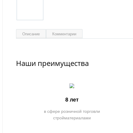
Описание
Комментарии
Наши преимущества
8 лет
в сфере розничной торговли
стройматериалами