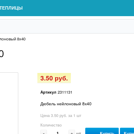
ТЕПЛИЦЫ
лоновый 8х40
0
3.50 руб.
Артикул
2311131
Дюбель нейлоновый 8х40
Цена 3.50 руб. за 1 шт
Количество
-
+
Купить
Купи
шт