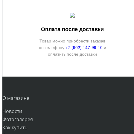
Оплата после доставки
Товар можно приобрести заказав
по телефону
+7 (902) 147-99-10
и
оплатить после доставки
О магазине
Новости
Фотогалерея
Как купить