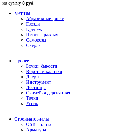
на сумму
0 руб.
Метизы
Абразивные диски
Гвозди
Крепёж
Петля гаражная
Саморезы
Свёрла
Прочее
Бочки, ёмкости
Ворота и калитки
Двери
Инструмент
Лестница
Скамейка деревянная
Тачки
Уголь
Стройматериалы
OSB - плита
Арматура