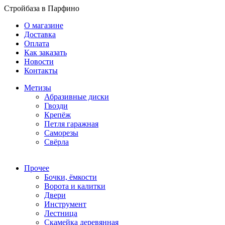
Стройбаза в Парфино
О магазине
Доставка
Оплата
Как заказать
Новости
Контакты
Метизы
Абразивные диски
Гвозди
Крепёж
Петля гаражная
Саморезы
Свёрла
Прочее
Бочки, ёмкости
Ворота и калитки
Двери
Инструмент
Лестница
Скамейка деревянная