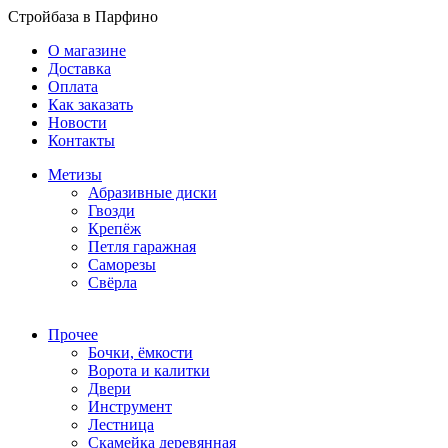
Стройбаза в Парфино
О магазине
Доставка
Оплата
Как заказать
Новости
Контакты
Метизы
Абразивные диски
Гвозди
Крепёж
Петля гаражная
Саморезы
Свёрла
Прочее
Бочки, ёмкости
Ворота и калитки
Двери
Инструмент
Лестница
Скамейка деревянная