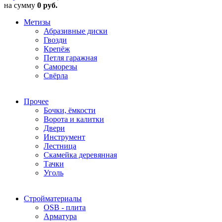
на сумму
0 руб.
Метизы
Абразивные диски
Гвозди
Крепёж
Петля гаражная
Саморезы
Свёрла
Прочее
Бочки, ёмкости
Ворота и калитки
Двери
Инструмент
Лестница
Скамейка деревянная
Тачки
Уголь
Стройматериалы
OSB - плита
Арматура