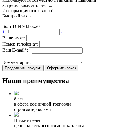
Используются совместно с гайками и шайбами.
Загрузка комментариев...
Информация отправлена!
Быстрый заказ
Болт DIN 933 6х20
+
-
Ваше имя*:
Номер телефона*:
Ваш E-mail*:
Комментарий:
Продолжить покупки
Оформить заказ
Наши преимущества
8 лет
в сфере розничной торговли
стройматериалами
Низкие цены
цены на весь ассортимент каталога