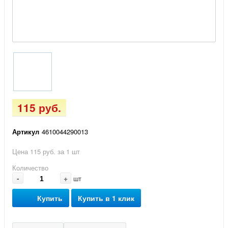
115 руб.
Артикул
4610044290013
Цена 115 руб. за 1 шт
Количество
-
+
шт
Купить
Купить в 1 клик