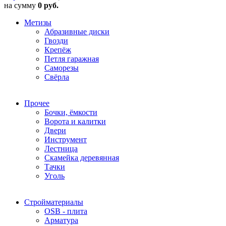
на сумму
0 руб.
Метизы
Абразивные диски
Гвозди
Крепёж
Петля гаражная
Саморезы
Свёрла
Прочее
Бочки, ёмкости
Ворота и калитки
Двери
Инструмент
Лестница
Скамейка деревянная
Тачки
Уголь
Стройматериалы
OSB - плита
Арматура