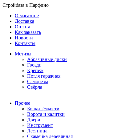
Стройбаза в Парфино
О магазине
Доставка
Оплата
Как заказать
Новости
Контакты
Метизы
Абразивные диски
Гвозди
Крепёж
Петля гаражная
Саморезы
Свёрла
Прочее
Бочки, ёмкости
Ворота и калитки
Двери
Инструмент
Лестница
Скамейка деревянная