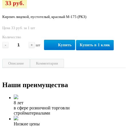
33 руб.
Кирпич лицевой, пустотелый, красный М-175 (РКЗ)
Цена 33 руб. за 1 шт
Количество
-
+
шт
Купить
Купить в 1 клик
Описание
Комментарии
Наши преимущества
8 лет
в сфере розничной торговли
стройматериалами
Низкие цены