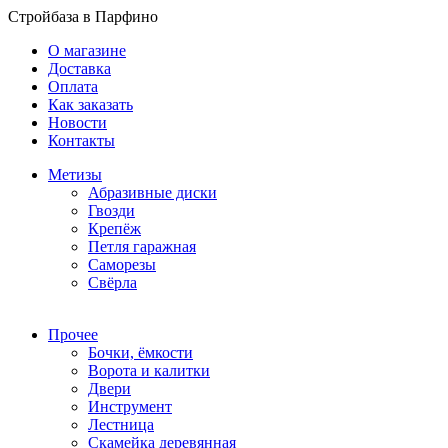
Стройбаза в Парфино
О магазине
Доставка
Оплата
Как заказать
Новости
Контакты
Метизы
Абразивные диски
Гвозди
Крепёж
Петля гаражная
Саморезы
Свёрла
Прочее
Бочки, ёмкости
Ворота и калитки
Двери
Инструмент
Лестница
Скамейка деревянная