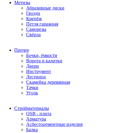
Метизы
Абразивные диски
Гвозди
Крепёж
Петля гаражная
Саморезы
Свёрла
Прочее
Бочки, ёмкости
Ворота и калитки
Двери
Инструмент
Лестница
Скамейка деревянная
Тачки
Уголь
Стройматериалы
OSB - плита
Арматура
Асбестоцементные изделия
Балка