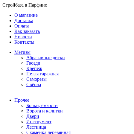
Стройбаза в Парфино
О магазине
Доставка
Оплата
Как заказать
Новости
Контакты
Метизы
Абразивные диски
Гвозди
Крепёж
Петля гаражная
Саморезы
Свёрла
Прочее
Бочки, ёмкости
Ворота и калитки
Двери
Инструмент
Лестница
Скамейка деревянная