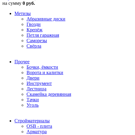
на сумму
0 руб.
Метизы
Абразивные диски
Гвозди
Крепёж
Петля гаражная
Саморезы
Свёрла
Прочее
Бочки, ёмкости
Ворота и калитки
Двери
Инструмент
Лестница
Скамейка деревянная
Тачки
Уголь
Стройматериалы
OSB - плита
Арматура