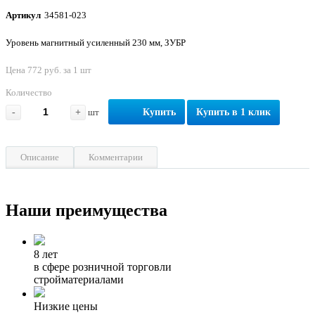
Артикул
34581-023
Уровень магнитный усиленный 230 мм, ЗУБР
Цена 772 руб. за 1 шт
Количество
-
+
шт
Купить
Купить в 1 клик
Описание
Комментарии
Наши преимущества
8 лет
в сфере розничной торговли
стройматериалами
Низкие цены