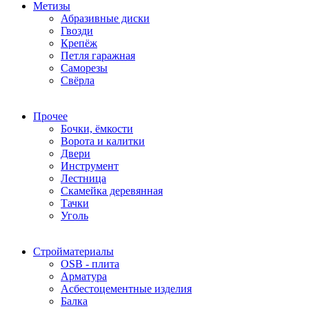
Метизы
Абразивные диски
Гвозди
Крепёж
Петля гаражная
Саморезы
Свёрла
Прочее
Бочки, ёмкости
Ворота и калитки
Двери
Инструмент
Лестница
Скамейка деревянная
Тачки
Уголь
Стройматериалы
OSB - плита
Арматура
Асбестоцементные изделия
Балка