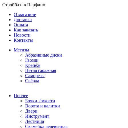
Стройбаза в Парфино
О магазине
Доставка
Оплата
Как заказать
Новости
Контакты
Метизы
Абразивные диски
Гвозди
Крепёж
Петля гаражная
Саморезы
Свёрла
Прочее
Бочки, ёмкости
Ворота и калитки
Двери
Инструмент
Лестница
Скамейка деревянная