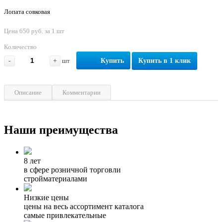
Лопата совковая
Цена 650 руб. за 1 шт
Количество
-
+
шт
Купить
Купить в 1 клик
Описание
Комментарии
Наши преимущества
8 лет
в сфере розничной торговли
стройматериалами
Низкие цены
цены на весь ассортимент каталога
самые привлекательные