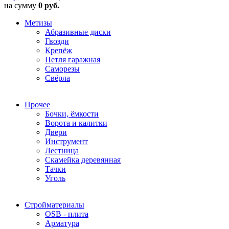
на сумму
0 руб.
Метизы
Абразивные диски
Гвозди
Крепёж
Петля гаражная
Саморезы
Свёрла
Прочее
Бочки, ёмкости
Ворота и калитки
Двери
Инструмент
Лестница
Скамейка деревянная
Тачки
Уголь
Стройматериалы
OSB - плита
Арматура