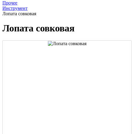
Прочее
Инструмент
Лопата совковая
Лопата совковая