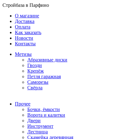
Стройбаза в Парфино
О магазине
Доставка
Оплата
Как заказать
Новости
Контакты
Метизы
Абразивные диски
Гвозди
Крепёж
Петля гаражная
Саморезы
Свёрла
Прочее
Бочки, ёмкости
Ворота и калитки
Двери
Инструмент
Лестница
Скамейка деревянная