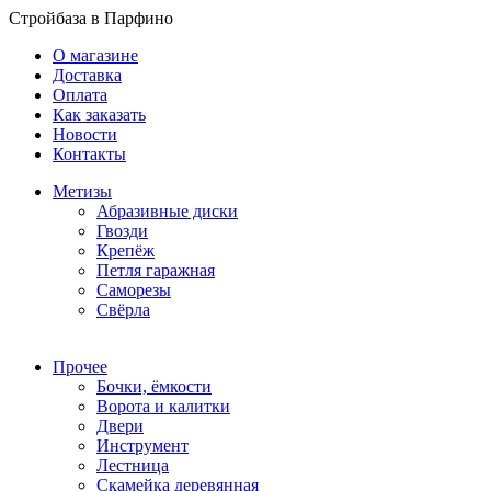
Стройбаза в Парфино
О магазине
Доставка
Оплата
Как заказать
Новости
Контакты
Метизы
Абразивные диски
Гвозди
Крепёж
Петля гаражная
Саморезы
Свёрла
Прочее
Бочки, ёмкости
Ворота и калитки
Двери
Инструмент
Лестница
Скамейка деревянная