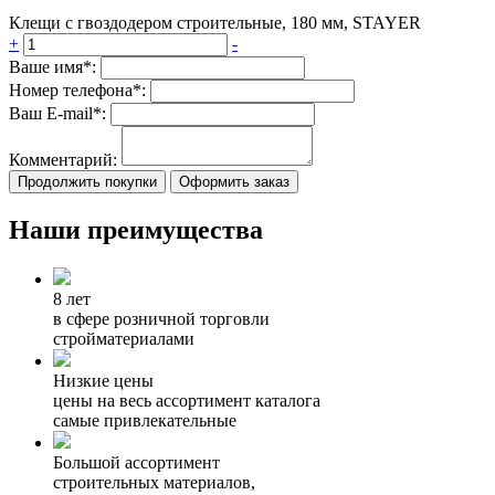
Клещи с гвоздодером строительные, 180 мм, STAYER
+
-
Ваше имя*:
Номер телефона*:
Ваш E-mail*:
Комментарий:
Продолжить покупки
Оформить заказ
Наши преимущества
8 лет
в сфере розничной торговли
стройматериалами
Низкие цены
цены на весь ассортимент каталога
самые привлекательные
Большой ассортимент
строительных материалов,