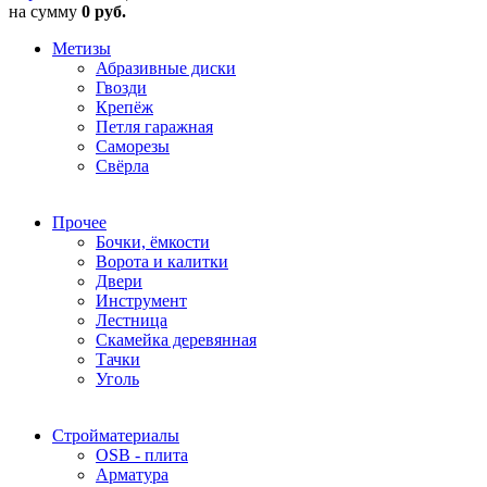
на сумму
0 руб.
Метизы
Абразивные диски
Гвозди
Крепёж
Петля гаражная
Саморезы
Свёрла
Прочее
Бочки, ёмкости
Ворота и калитки
Двери
Инструмент
Лестница
Скамейка деревянная
Тачки
Уголь
Стройматериалы
OSB - плита
Арматура